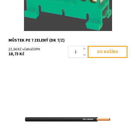
MŮSTEK PE 7 ZELENÝ (DK 7/Z)
22,66 Kč včetně DPH
18,73 Kč
Dostupnost:
Skladem
Kód:
1262