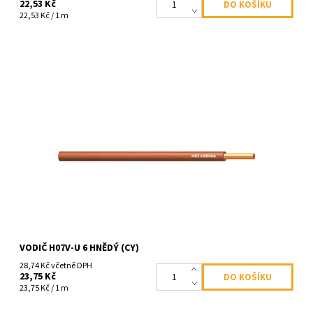
22,53 Kč
22,53 Kč / 1 m
Dostupnost:
Skladem
Kód:
1265
VODIČ H07V-U 6 HNĚDÝ (CY)
28,74 Kč včetně DPH
23,75 Kč
23,75 Kč / 1 m