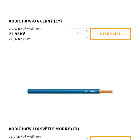
VODIČ H07V-U 6 ČERNÝ (CY)
26,52 Kč včetně DPH
21,92 Kč
21,92 Kč / 1 m
Dostupnost:
Skladem
Kód:
1271
VODIČ H07V-U 6 SVĚTLE MODRÝ (CY)
27,26 Kč včetně DPH