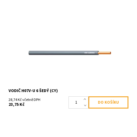
Dostupnost:
Skladem
Kód:
1268
VODIČ H07V-U 6 ŠEDÝ (CY)
28,74 Kč včetně DPH
23,75 Kč
Dostupnost:
Skladem
Kód:
1331