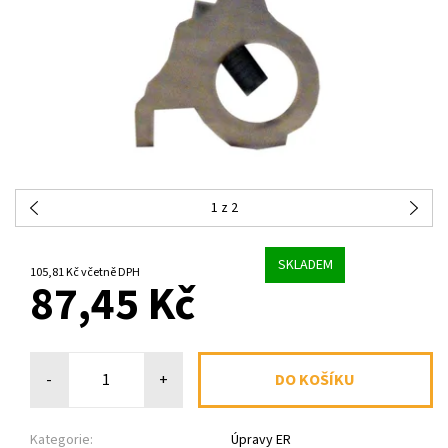
1
z 2
SKLADEM
105,81 Kč včetně DPH
87,45 Kč
-
+
Kategorie:
Úpravy ER