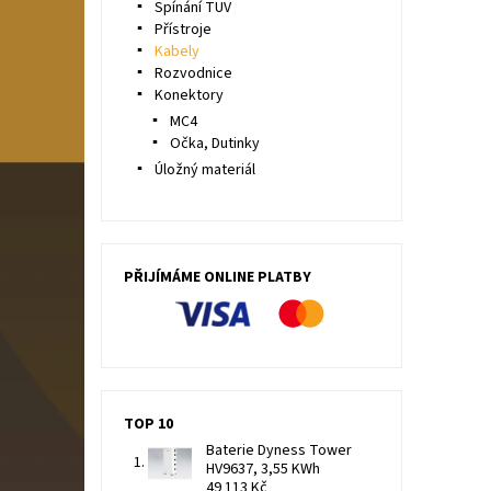
Spínání TUV
Přístroje
Kabely
Rozvodnice
Konektory
MC4
Očka, Dutinky
Úložný materiál
PŘIJÍMÁME ONLINE PLATBY
TOP 10
Baterie Dyness Tower
HV9637, 3,55 KWh
49 113 Kč