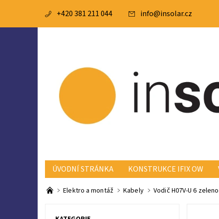
+420 381 211 044
info
@
insolar.cz
ÚVODNÍ STRÁNKA
KONSTRUKCE IFIX OW
BATERIE A BMS
KONSTRUKCE KRAJICZECH
Elektro a montáž
Kabely
Vodič H07V-U 6 zeleno
REKLAMAČNÍ ŘÁD
KATEGORIE