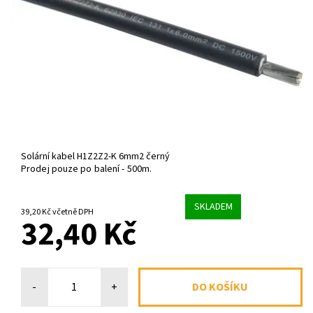
Solární kabel H1Z2Z2-K 6mm2 černý
Prodej pouze po balení - 500m.
SKLADEM
39,20 Kč včetně DPH
32,40 Kč
-
+