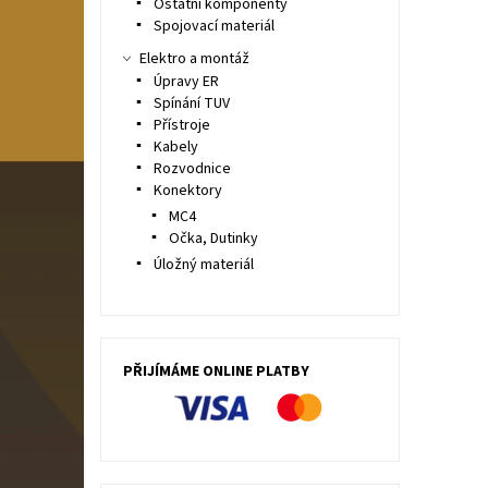
Ostatní komponenty
Spojovací materiál
Elektro a montáž
Úpravy ER
Spínání TUV
Přístroje
Kabely
Rozvodnice
Konektory
MC4
Očka, Dutinky
Úložný materiál
PŘIJÍMÁME ONLINE PLATBY