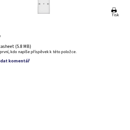
Tisk
y
asheet (5.8 MB)
první, kdo napíše příspěvek k této položce.
idat komentář