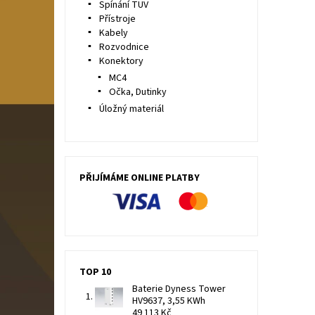
Spínání TUV
Přístroje
Kabely
Rozvodnice
Konektory
MC4
Očka, Dutinky
Úložný materiál
PŘIJÍMÁME ONLINE PLATBY
TOP 10
Baterie Dyness Tower
HV9637, 3,55 KWh
49 113 Kč