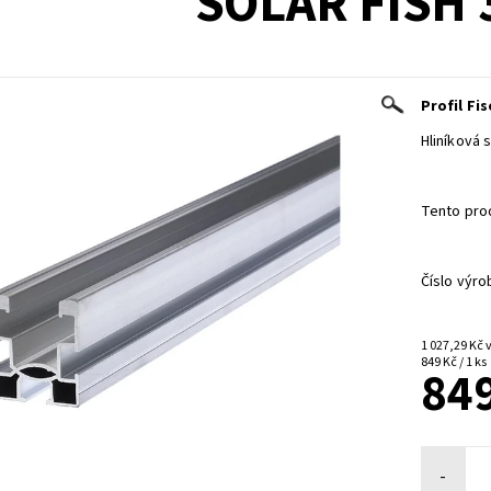
SOLAR FISH 
Profil Fis
Hliníková 
Tento pro
Číslo výro
1
849 Kč / 1 ks
849
-