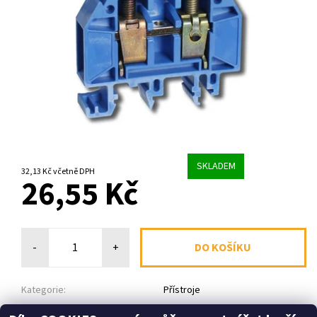
SKLADEM
32,13 Kč včetně DPH
26,55 Kč
-
+
Kategorie:
Přístroje