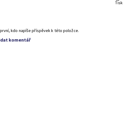
Tisk
první, kdo napíše příspěvek k této položce.
idat komentář