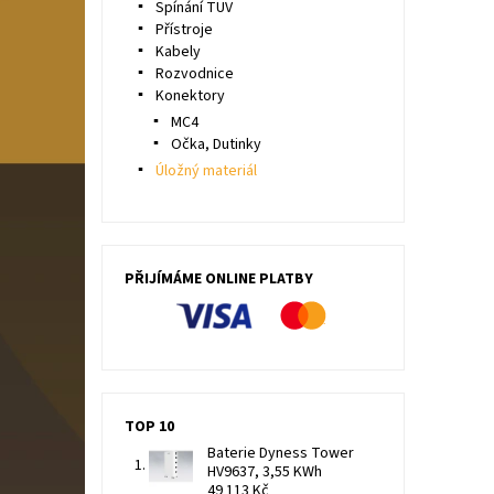
Spínání TUV
Přístroje
Kabely
Rozvodnice
Konektory
MC4
Očka, Dutinky
Úložný materiál
PŘIJÍMÁME ONLINE PLATBY
TOP 10
Baterie Dyness Tower
HV9637, 3,55 KWh
49 113 Kč