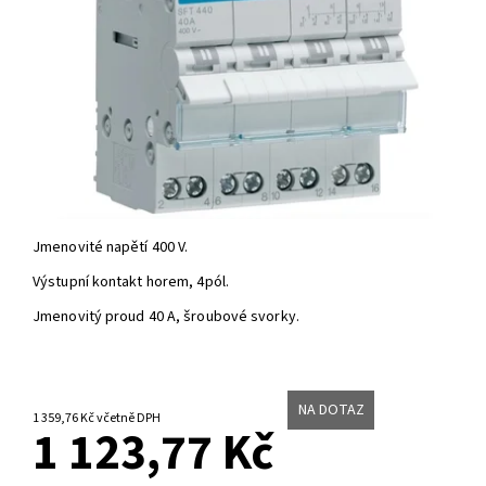
Jmenovité napětí 400 V.
Výstupní kontakt horem, 4pól.
Jmenovitý proud 40 A, šroubové svorky.
NA DOTAZ
1 359,76 Kč včetně DPH
1 123,77 Kč