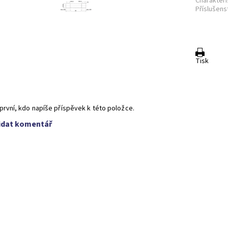
Charakteri
Příslušenst
Tisk
první, kdo napíše příspěvek k této položce.
idat komentář