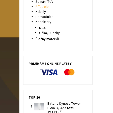
Spínání TUV
Přístroje
Kabely
Rozvodnice
Konektory
MC4
Očka, Dutinky
Úložný materiál
PŘIJÍMÁME ONLINE PLATBY
TOP 10
Baterie Dyness Tower
HV9637, 3,55 KWh
49 113 Kč