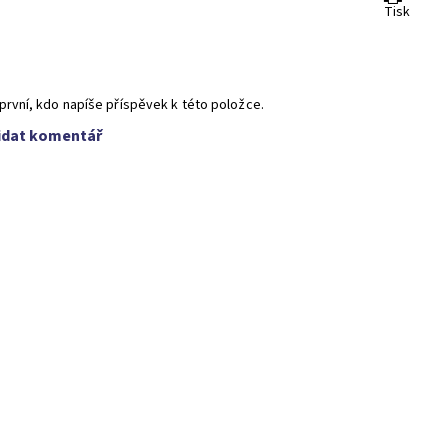
Tisk
první, kdo napíše příspěvek k této položce.
idat komentář