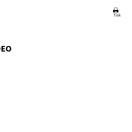
Tisk
DEO