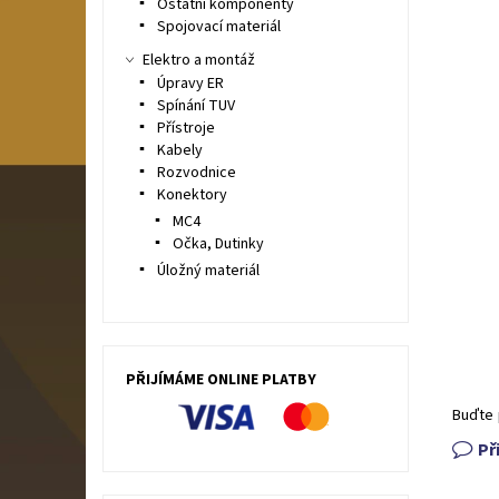
Ostatní komponenty
Spojovací materiál
Elektro a montáž
Úpravy ER
Spínání TUV
Přístroje
Kabely
Rozvodnice
Konektory
MC4
Očka, Dutinky
Úložný materiál
PŘIJÍMÁME ONLINE PLATBY
Buďte 
Př