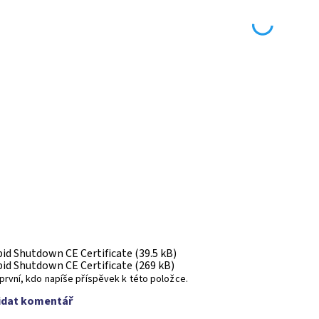
id Shutdown CE Certificate (39.5 kB)
id Shutdown CE Certificate (269 kB)
první, kdo napíše příspěvek k této položce.
idat komentář