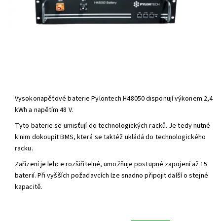
Vysokonapěťové baterie Pylontech H48050 disponují výkonem 2,4
kWh a napětím 48 V.
Tyto baterie se umisťují do technologických racků. Je tedy nutné
k nim dokoupit BMS, která se taktéž ukládá do technologického
racku.
Zařízení je lehce rozšiřitelné, umožňuje postupné zapojení až 15
baterií. Při vyšších požadavcích lze snadno připojit další o stejné
kapacitě.