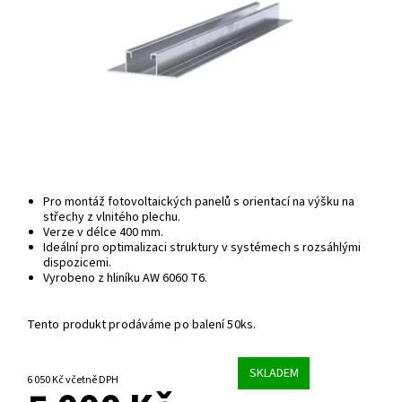
Pro montáž fotovoltaických panelů s orientací na výšku na
střechy z vlnitého plechu.
Verze v délce 400 mm.
Ideální pro optimalizaci struktury v systémech s rozsáhlými
dispozicemi.
Vyrobeno z hliníku AW 6060 T6.
Tento produkt prodáváme po balení 50ks.
SKLADEM
6 050 Kč včetně DPH