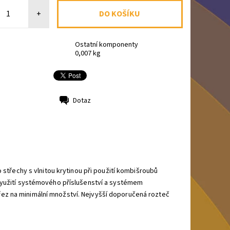
+
Ostatní komponenty
0,007 kg
Dotaz
 střechy s vlnitou krytinou při použití kombišroubů
 využití systémového příslušenství a systémem
ez na minimální množství. Nejvyšší doporučená rozteč