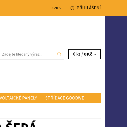
PŘIHLÁŠENÍ
CZK
0 ks /
0 Kč
VOLTAICKÉ PANELY
STŘÍDAČE GOODWE
NTAKTY
OBCHODNÍ PODMÍNKY